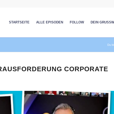
STARTSEITE
ALLE EPISODEN
FOLLOW
DEIN GRUSS
Du bi
HERAUSFORDERUNG CORPORATE