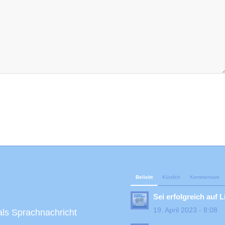
Beliebt
Kürzlich
Kommentare
Sei erfolgreich auf L
19. April 2023 - 8:08
als Sprachnachricht