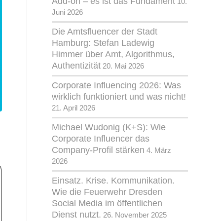
Add-on – es ist das Fundament
10.
Juni 2026
Die Amtsfluencer der Stadt
Hamburg: Stefan Ladewig
Himmer über Amt, Algorithmus,
Authentizität
20. Mai 2026
Corporate Influencing 2026: Was
wirklich funktioniert und was nicht!
21. April 2026
Michael Wudonig (K+S): Wie
Corporate Influencer das
Company-Profil stärken
4. März
2026
Einsatz. Krise. Kommunikation.
Wie die Feuerwehr Dresden
Social Media im öffentlichen
Dienst nutzt.
26. November 2025