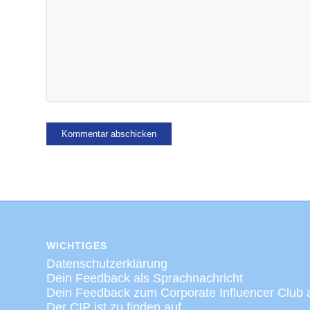
WICHTIGES
Datenschutzerklärung
Dein Feedback als Sprachnachricht
Dein Feedback zum Corporate Influencer Club 
Der CIP ist zu finden auf