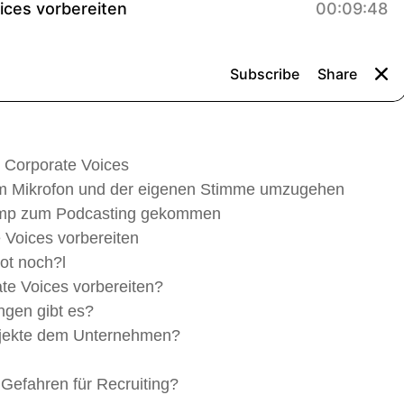
 Corporate Voices
em Mikrofon und der eigenen Stimme umzugehen
pimp zum Podcasting gekommen
e Voices vorbereiten
ot noch?l
te Voices vorbereiten?
ngen gibt es?
rojekte dem Unternehmen?
Gefahren für Recruiting?