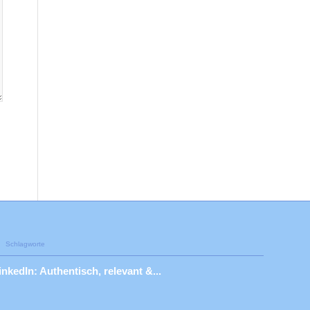
Schlagworte
inkedIn: Authentisch, relevant &...