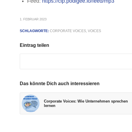
Feed:
https://cip.podigee.io/feed/mp3
1. FEBRUAR 2023
SCHLAGWORTE:
CORPORATE VOICES
,
VOICES
Eintrag teilen
Das könnte Dich auch interessieren
Corporate Voices: Wie Unternehmen sprechen
lernen