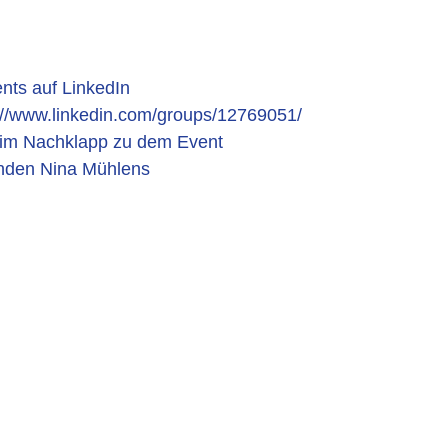
nts auf LinkedIn
://www.linkedin.com/groups/12769051/
im Nachklapp zu dem Event
rnden Nina Mühlens