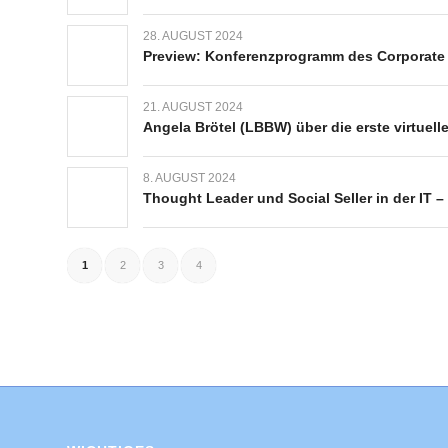
28. AUGUST 2024
Preview: Konferenzprogramm des Corporate 
21. AUGUST 2024
Angela Brötel (LBBW) über die erste virtuel
8. AUGUST 2024
Thought Leader und Social Seller in der IT –
1
2
3
4