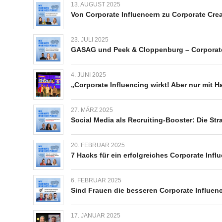
13. AUGUST 2025
Von Corporate Influencern zu Corporate Crea
23. JULI 2025
GASAG und Peek & Cloppenburg – Corporate
4. JUNI 2025
„Corporate Influencing wirkt! Aber nur mit H
27. MÄRZ 2025
Social Media als Recruiting-Booster: Die St
20. FEBRUAR 2025
7 Hacks für ein erfolgreiches Corporate I
6. FEBRUAR 2025
Sind Frauen die besseren Corporate Influen
17. JANUAR 2025