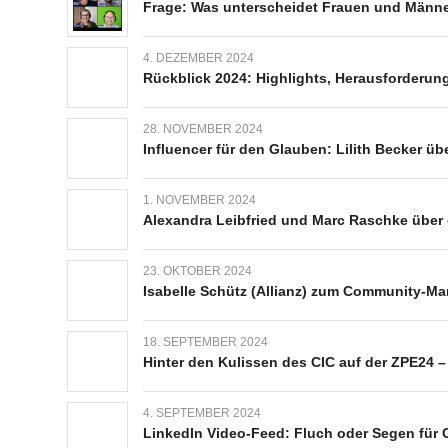
Frage: Was unterscheidet Frauen und Männe
4. DEZEMBER 2024
Rückblick 2024: Highlights, Herausforderun
28. NOVEMBER 2024
Influencer für den Glauben: Lilith Becker üb
1. NOVEMBER 2024
Alexandra Leibfried und Marc Raschke über 
23. OKTOBER 2024
Isabelle Schütz (Allianz) zum Community-M
18. SEPTEMBER 2024
Hinter den Kulissen des CIC auf der ZPE24 –
4. SEPTEMBER 2024
LinkedIn Video-Feed: Fluch oder Segen für 