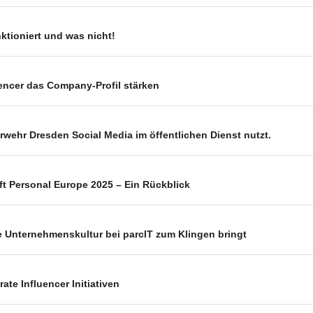
ktioniert und was nicht!
encer das Company-Profil stärken
rwehr Dresden Social Media im öffentlichen Dienst nutzt.
ft Personal Europe 2025 – Ein Rückblick
e Unternehmenskultur bei parcIT zum Klingen bringt
e Influencer Initiativen