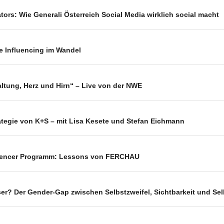
tors: Wie Generali Österreich Social Media wirklich social macht
 Influencing im Wandel
altung, Herz und Hirn“ – Live von der NWE
rategie von K+S – mit Lisa Kesete und Stefan Eichmann
nfluencer Programm: Lessons von FERCHAU
cer? Der Gender-Gap zwischen Selbstzweifel, Sichtbarkeit und S