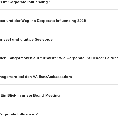
r im Corporate Influencing?
gen und der Weg ins Corporate Influencing 2025
er yeet und digitale Seelsorge
den Langstreckenlauf für Werte: Wie Corporate Influencer Haltu
anagement bei den #AllianzAmbassadors
 Ein Blick in unser Board-Meeting
Corporate Influencer?