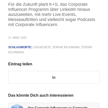
Für die Zukunft plant K+S, das Corporate
Influencer Programm über LinkedIn hinaus
auszuweiten, mit mehr Live-Events,
Messeauftritten und vielleicht sogar Podcasts
mit Corporate Influencern.
27. MÄRZ 2025
SCHLAGWORTE:
LISA KESETE
,
SOPHIE RICKMANN
,
STEFAN
EICHMANN
Eintrag teilen
Das könnte Dich auch interessieren
Von Corporate Influencern zu Corporate