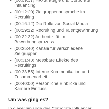
(00:09:57) HR-Strategie und Corporate
Influencing
(00:12:20) Zielgruppenansprache im
Recruiting
(00:16:12) Die Rolle von Social Media
(00:19:12) Recruiting und Talentgewinnung
(00:22:32) Authentizität im
Bewerbungsprozess
(00:25:40) Kanäle für verschiedene
Zielgruppen
(00:31:43) Messbare Effekte des
Recruitings
(00:33:55) Interne Kommunikation und
Zusammenarbeit
(00:40:00) Persönliche Einblicke und
Karriere Einfluss
Um was ging es?
In dieser Episode des Corporate Influencer