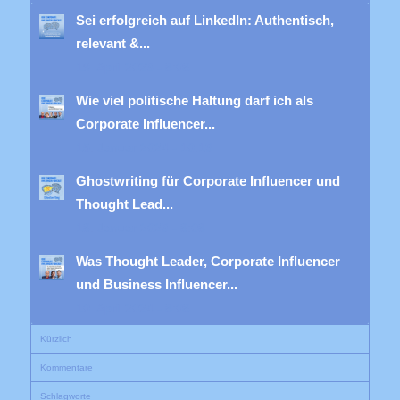
Sei erfolgreich auf LinkedIn: Authentisch,
relevant &...
19. April 2023 - 8:08
Wie viel politische Haltung darf ich als
Corporate Influencer...
15. Januar 2024 - 10:13
Ghostwriting für Corporate Influencer und
Thought Lead...
18. Januar 2023 - 8:08
Was Thought Leader, Corporate Influencer
und Business Influencer...
10. April 2024 - 8:08
Kürzlich
Kommentare
Schlagworte