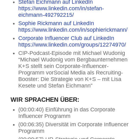
Stefan Eichmann auf LinkedIn
https://www.linkedin.com/in/stefan-
eichmann-492792215/
Sophie Rickmann auf LinkedIn
https://www.linkedin.com/in/sophierickmann/
Corporate Influencer Club auf LinkedIn
https://www.linkedin.com/groups/12274970/
CIP-Podcast-Episode mit Michael Wudonig
“Michael Wudonig vom Bergbaunternehmen
K+S stellt sein Corporate-Influencer-
Programm vor
Social Media als Recruiting-
Booster: Die Strategie von K+S – mit Lisa
Kesete und Stefan Eichmann
”
WIR SPRACHEN ÜBER:
(00:00:40) Einführung in das Corporate
Influencer Programm
(00:06:35) Diversität im Corporate Influencer
Programm