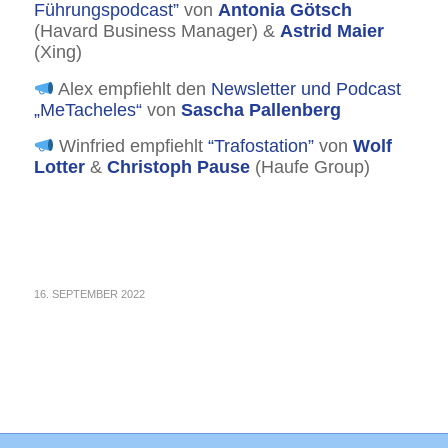
Führungspodcast”
von
Antonia Götsch
(Havard Business Manager) &
Astrid Maier
(Xing)
Alex empfiehlt den
Newsletter und Podcast
„MeTacheles“
von
Sascha Pallenberg
Winfried empfiehlt
“Trafostation”
von
Wolf
Lotter
&
Christoph Pause
(Haufe Group)
16. SEPTEMBER 2022