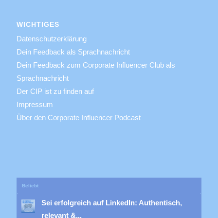
WICHTIGES
Datenschutzerklärung
Dein Feedback als Sprachnachricht
Dein Feedback zum Corporate Influencer Club als
Sprachnachricht
Der CIP ist zu finden auf
Impressum
Über den Corporate Influencer Podcast
Beliebt
Sei erfolgreich auf LinkedIn: Authentisch,
relevant &...