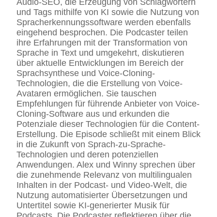
Audio-SEO, die Erzeugung von Schlagwörtern
und Tags mithilfe von KI sowie die Nutzung von
Spracherkennungssoftware werden ebenfalls
eingehend besprochen. Die Podcaster teilen
ihre Erfahrungen mit der Transformation von
Sprache in Text und umgekehrt, diskutieren
über aktuelle Entwicklungen im Bereich der
Sprachsynthese und Voice-Cloning-
Technologien, die die Erstellung von Voice-
Avataren ermöglichen. Sie tauschen
Empfehlungen für führende Anbieter von Voice-
Cloning-Software aus und erkunden die
Potenziale dieser Technologien für die Content-
Erstellung. Die Episode schließt mit einem Blick
in die Zukunft von Sprach-zu-Sprache-
Technologien und deren potenziellen
Anwendungen. Alex und Winny sprechen über
die zunehmende Relevanz von multilingualen
Inhalten in der Podcast- und Video-Welt, die
Nutzung automatisierter Übersetzungen und
Untertitel sowie KI-generierter Musik für
Podcasts. Die Podcaster reflektieren über die