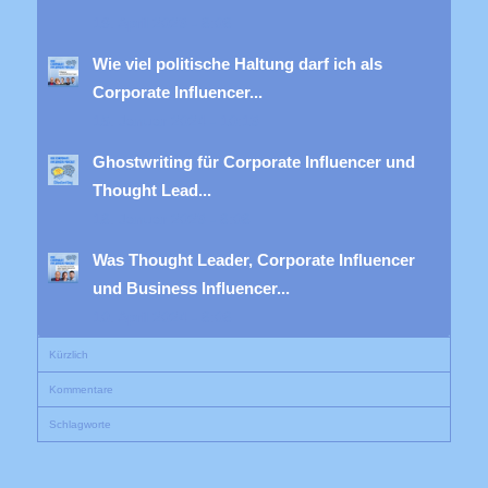
19. April 2023 - 8:08
Wie viel politische Haltung darf ich als
Corporate Influencer...
15. Januar 2024 - 10:13
Ghostwriting für Corporate Influencer und
Thought Lead...
18. Januar 2023 - 8:08
Was Thought Leader, Corporate Influencer
und Business Influencer...
10. April 2024 - 8:08
Kürzlich
Kommentare
Schlagworte