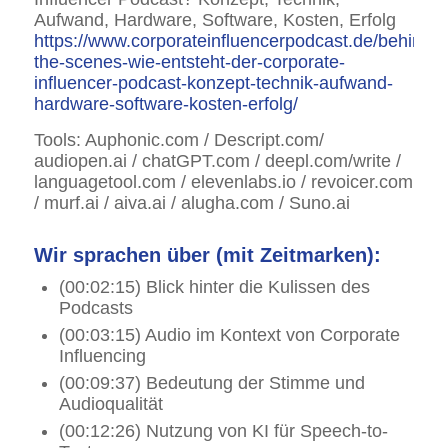
Aufwand, Hardware, Software, Kosten, Erfolg
https://www.corporateinfluencerpodcast.de/behind-
the-scenes-wie-entsteht-der-corporate-
influencer-podcast-konzept-technik-aufwand-
hardware-software-kosten-erfolg/
Tools: Auphonic.com / Descript.com/
audiopen.ai / chatGPT.com / deepl.com/write /
languagetool.com / elevenlabs.io / revoicer.com
/ murf.ai / aiva.ai / alugha.com / Suno.ai
Wir sprachen über (mit Zeitmarken):
(00:02:15) Blick hinter die Kulissen des
Podcasts
(00:03:15) Audio im Kontext von Corporate
Influencing
(00:09:37) Bedeutung der Stimme und
Audioqualität
(00:12:26) Nutzung von KI für Speech-to-