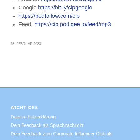
Google
https://bit.ly/cipgoogle
https://podfollow.com/cip
Feed:
https://cip.podigee.io/feed/mp3
15. FEBRUAR 2023
WICHTIGES
Datenschutzerklärung
Dein Feedback als Sprachnachricht
Dein Feedback zum Corporate Influencer Club als