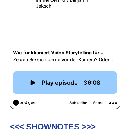
<<< SHOWNOTES >>>