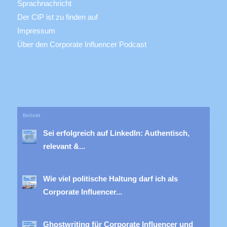
Sprachnachricht
Der CIP ist zu finden auf
Impressum
Über den Corporate Influencer Podcast
Beliebt
Sei erfolgreich auf LinkedIn: Authentisch,
relevant &...
19. April 2023 - 8:08
Wie viel politische Haltung darf ich als
Corporate Influencer...
15. Januar 2024 - 10:13
Ghostwriting für Corporate Influencer und