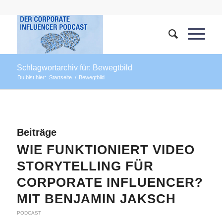
Schlagwortarchiv für: Bewegtbild
Du bist hier:
Startseite
/
Bewegtbild
Beiträge
WIE FUNKTIONIERT VIDEO
STORYTELLING FÜR
CORPORATE INFLUENCER?
MIT BENJAMIN JAKSCH
PODCAST