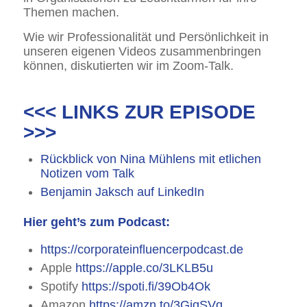
Themen machen.
Wie wir Professionalität und Persönlichkeit in
unseren eigenen Videos zusammenbringen
können, diskutierten wir im Zoom-Talk.
<<< LINKS ZUR EPISODE
>>>
Rückblick von Nina Mühlens mit etlichen
Notizen vom Talk
Benjamin Jaksch auf LinkedIn
Hier geht’s zum Podcast:
https://corporateinfluencerpodcast.de
Apple
https://apple.co/3LKLB5u
Spotify
https://spoti.fi/39Ob4Ok
Amazon
https://amzn.to/3GjqSVq