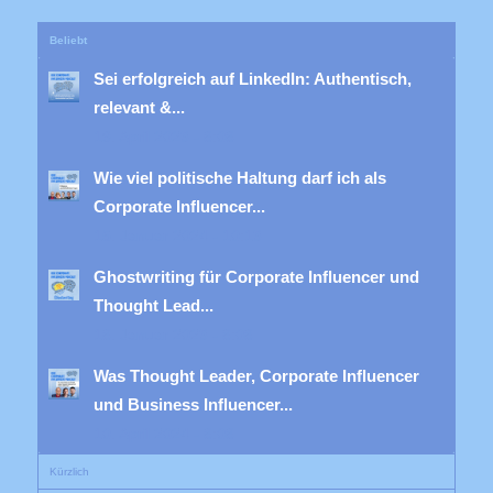
Beliebt
Sei erfolgreich auf LinkedIn: Authentisch,
relevant &...
19. April 2023 - 8:08
Wie viel politische Haltung darf ich als
Corporate Influencer...
15. Januar 2024 - 10:13
Ghostwriting für Corporate Influencer und
Thought Lead...
18. Januar 2023 - 8:08
Was Thought Leader, Corporate Influencer
und Business Influencer...
10. April 2024 - 8:08
Kürzlich