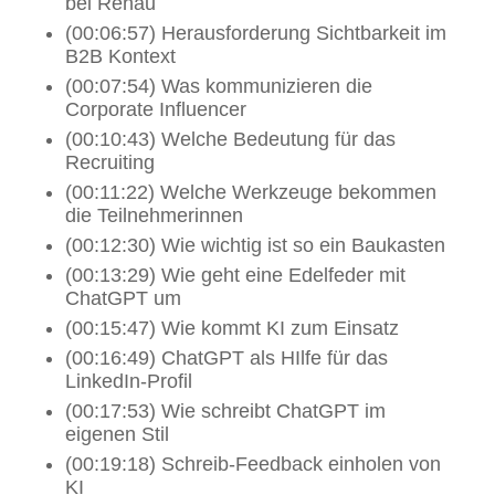
bei Rehau
(00:06:57) Herausforderung Sichtbarkeit im
B2B Kontext
(00:07:54) Was kommunizieren die
Corporate Influencer
(00:10:43) Welche Bedeutung für das
Recruiting
(00:11:22) Welche Werkzeuge bekommen
die Teilnehmerinnen
(00:12:30) Wie wichtig ist so ein Baukasten
(00:13:29) Wie geht eine Edelfeder mit
ChatGPT um
(00:15:47) Wie kommt KI zum Einsatz
(00:16:49) ChatGPT als HIlfe für das
LinkedIn-Profil
(00:17:53) Wie schreibt ChatGPT im
eigenen Stil
(00:19:18) Schreib-Feedback einholen von
KI