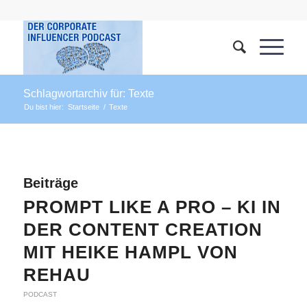
Schlagwortarchiv für: Texte
Du bist hier:
Startseite
/
Texte
Beiträge
PROMPT LIKE A PRO – KI IN
DER CONTENT CREATION
MIT HEIKE HAMPL VON
REHAU
PODCAST