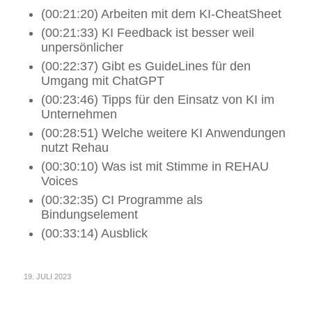
(00:21:20) Arbeiten mit dem KI-CheatSheet
(00:21:33) KI Feedback ist besser weil
unpersönlicher
(00:22:37) Gibt es GuideLines für den
Umgang mit ChatGPT
(00:23:46) Tipps für den Einsatz von KI im
Unternehmen
(00:28:51) Welche weitere KI Anwendungen
nutzt Rehau
(00:30:10) Was ist mit Stimme in REHAU
Voices
(00:32:35) CI Programme als
Bindungselement
(00:33:14) Ausblick
19. JULI 2023