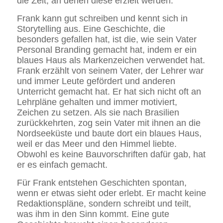
die Zeit, an denen diese erzielt werden.
Frank kann gut schreiben und kennt sich in
Storytelling aus. Eine Geschichte, die
besonders gefallen hat, ist die, wie sein Vater
Personal Branding gemacht hat, indem er ein
blaues Haus als Markenzeichen verwendet hat.
Frank erzählt von seinem Vater, der Lehrer war
und immer Leute gefördert und anderen
Unterricht gemacht hat. Er hat sich nicht oft an
Lehrpläne gehalten und immer motiviert,
Zeichen zu setzen. Als sie nach Brasilien
zurückkehrten, zog sein Vater mit ihnen an die
Nordseeküste und baute dort ein blaues Haus,
weil er das Meer und den Himmel liebte.
Obwohl es keine Bauvorschriften dafür gab, hat
er es einfach gemacht.
Für Frank entstehen Geschichten spontan,
wenn er etwas sieht oder erlebt. Er macht keine
Redaktionspläne, sondern schreibt und teilt,
was ihm in den Sinn kommt. Eine gute