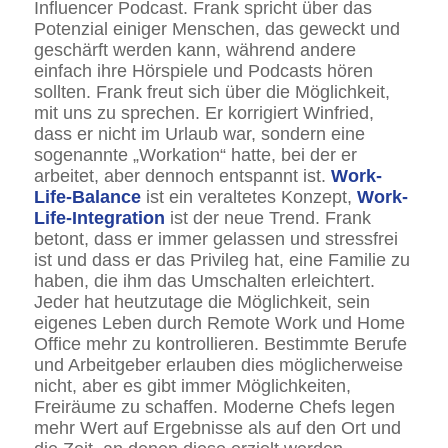
Influencer Podcast. Frank spricht über das
Potenzial einiger Menschen, das geweckt und
geschärft werden kann, während andere
einfach ihre Hörspiele und Podcasts hören
sollten. Frank freut sich über die Möglichkeit,
mit uns zu sprechen. Er korrigiert Winfried,
dass er nicht im Urlaub war, sondern eine
sogenannte „Workation“ hatte, bei der er
arbeitet, aber dennoch entspannt ist.
Work-
Life-Balance
ist ein veraltetes Konzept,
Work-
Life-Integration
ist der neue Trend. Frank
betont, dass er immer gelassen und stressfrei
ist und dass er das Privileg hat, eine Familie zu
haben, die ihm das Umschalten erleichtert.
Jeder hat heutzutage die Möglichkeit, sein
eigenes Leben durch Remote Work und Home
Office mehr zu kontrollieren. Bestimmte Berufe
und Arbeitgeber erlauben dies möglicherweise
nicht, aber es gibt immer Möglichkeiten,
Freiräume zu schaffen. Moderne Chefs legen
mehr Wert auf Ergebnisse als auf den Ort und