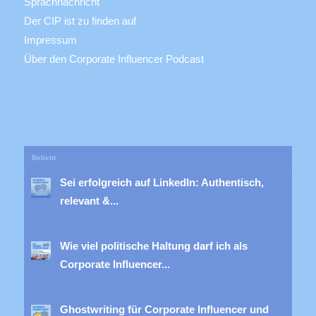
Sprachnachricht
Der CIP ist zu finden auf
Impressum
Über den Corporate Influencer Podcast
Beliebt
Sei erfolgreich auf LinkedIn: Authentisch,
relevant &...
19. April 2023 - 8:08
Wie viel politische Haltung darf ich als
Corporate Influencer...
15. Januar 2024 - 10:13
Ghostwriting für Corporate Influencer und