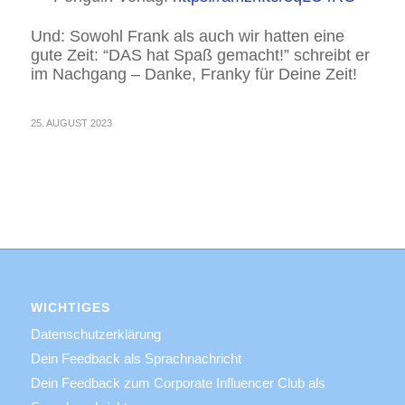
Und: Sowohl Frank als auch wir hatten eine
gute Zeit: “
DAS hat Spaß gemacht!” schreibt er
im Nachgang – Danke, Franky für Deine Zeit!
25. AUGUST 2023
WICHTIGES
Datenschutzerklärung
Dein Feedback als Sprachnachricht
Dein Feedback zum Corporate Influencer Club als