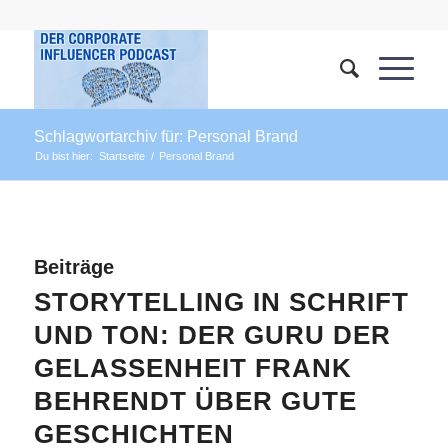
Schlagwortarchiv für: Personal Brand
Du bist hier:
Startseite
/
Personal Brand
Beiträge
STORYTELLING IN SCHRIFT
UND TON: DER GURU DER
GELASSENHEIT FRANK
BEHRENDT ÜBER GUTE
GESCHICHTEN