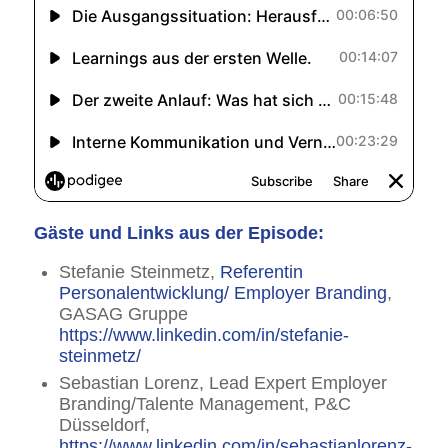
Gäste und Links aus der Episode:
Stefanie Steinmetz,
Referentin
Personalentwicklung/ Employer Branding
,
GASAG Gruppe
https://www.linkedin.com/in/stefanie-
steinmetz/
Sebastian Lorenz, Lead Expert Employer
Branding/Talente Management, P&C
Düsseldorf,
https://www.linkedin.com/in/sebastianlorenz-