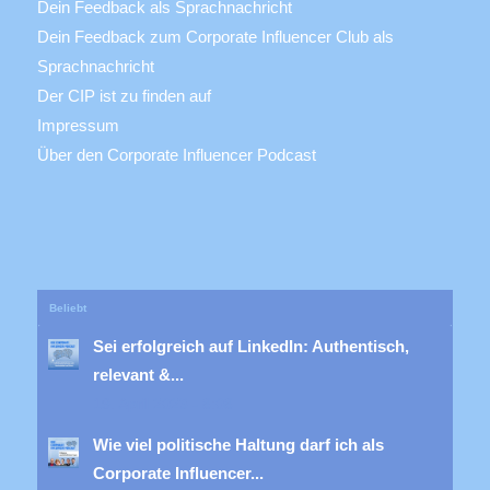
Dein Feedback als Sprachnachricht
Dein Feedback zum Corporate Influencer Club als
Sprachnachricht
Der CIP ist zu finden auf
Impressum
Über den Corporate Influencer Podcast
Beliebt
Sei erfolgreich auf LinkedIn: Authentisch,
relevant &...
19. April 2023 - 8:08
Wie viel politische Haltung darf ich als
Corporate Influencer...