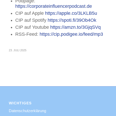
Podpage:
https://corporateinfluencerpodcast.de
CIP auf Apple
https://apple.co/3LKLB5u
CIP auf Spotify
https://spoti.fi/39Ob4Ok
CIP auf Youtube
https://amzn.to/3GjqSVq
RSS-Feed:
https://cip.podigee.io/feed/mp3
23. JULI 2025
WICHTIGES
Datenschutzerklärung