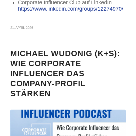
Corporate Influencer Club auf LinkedIn
https://www.linkedin.com/groups/12274970/
21. APRIL 2026
MICHAEL WUDONIG (K+S):
WIE CORPORATE
INFLUENCER DAS
COMPANY-PROFIL
STÄRKEN