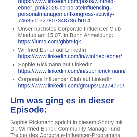
https://www.linkedin.com/posts/winfried-
ebner_pmk2026-corporateinfluencing-
personalmanagementkongress-activity-
7463501527807348736-b014
Unser nächstes Corporate Influencer Club
Meetup am 15.07. in Bonn Anmeldung:
https://luma.com/gbbt5fqk
Winfried Ebner auf LinkedIn
https://www.linkedin.com/in/winfried-ebner/
Sophie Rickmann auf LinkedIn
https://www.linkedin.com/in/sophierickmann/
Corporate Influencer Club auf LinkedIn
https://www.linkedin.com/groups/12274970/
Um was ging es in dieser
Episode:
Sophie Rickmann spricht in diesem Shorty mit
Dr. Winfried Ebner, Community Manager und
Treiber des Corporate-Influencer-Programms