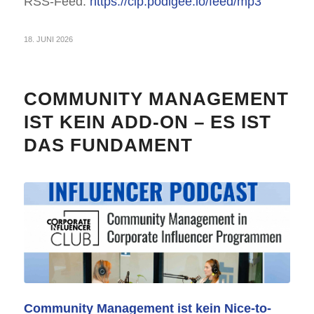
RSS-Feed:
https://cip.podigee.io/feed/mp3
18. JUNI 2026
COMMUNITY MANAGEMENT
IST KEIN ADD-ON – ES IST
DAS FUNDAMENT
Community Management ist kein Nice-to-