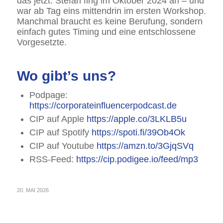
das jetzt. Stefan fing im Oktober 2024 an – und
war ab Tag eins mittendrin im ersten Workshop.
Manchmal braucht es keine Berufung, sondern
einfach gutes Timing und eine entschlossene
Vorgesetzte.
Wo gibt’s uns?
Podpage:
https://corporateinfluencerpodcast.de
CIP auf Apple
https://apple.co/3LKLB5u
CIP auf Spotify
https://spoti.fi/39Ob4Ok
CIP auf Youtube
https://amzn.to/3GjqSVq
RSS-Feed:
https://cip.podigee.io/feed/mp3
20. MAI 2026