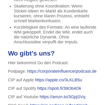
Skalierung ohne Koordination: Wenn
Sticker-Ideen im Markt als Kundenkarte
kursieren, ohne klaren Prozess, entsteht
schnell Markenkonfusion.
Kurzlebigkeit des Formats: An eine laufende
WM gekoppelt. Endet die WM, endet auch
die natürliche Dynamik. Ohne
Anschlussidee verpufft der Impuls.
Wo gibt’s uns?
Hier bekommst Du den Podcast:
Podpage:
https://corporateinfluencerpodcast.de
CIP auf Apple
https://apple.co/3LKLB5u
CIP auf Spotify
https://spoti.fi/39Ob4Ok
CIP auf Youtube
https://amzn.to/3GjqSVq