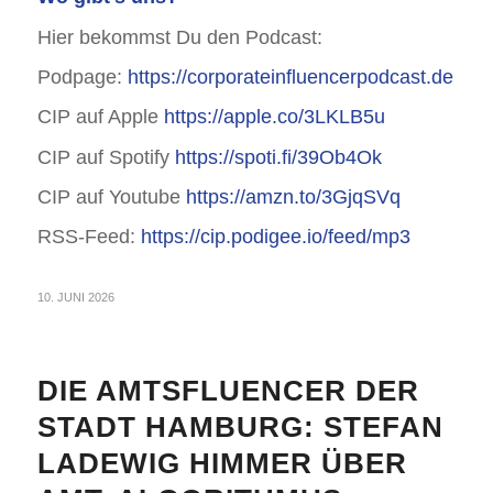
Hier bekommst Du den Podcast:
Podpage:
https://corporateinfluencerpodcast.de
CIP auf Apple
https://apple.co/3LKLB5u
CIP auf Spotify
https://spoti.fi/39Ob4Ok
CIP auf Youtube
https://amzn.to/3GjqSVq
RSS-Feed:
https://cip.podigee.io/feed/mp3
10. JUNI 2026
DIE AMTSFLUENCER DER
STADT HAMBURG: STEFAN
LADEWIG HIMMER ÜBER